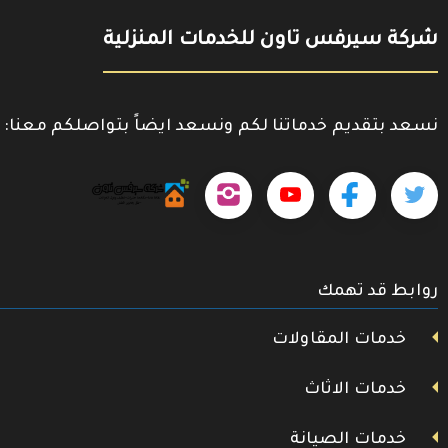
شركة سيرفس تاون للخدمات المنزلية
نسعد بتقديم خدماتنا لكم ونسعد ايضاً بتواصلكم معنا:
حمل
تابعنا
تابعنا
تابعنا
تابعنا
تطبيقنا
على
على
على
على
على
جوجل
تويتر
روابط قد تهمك
فيسبوك
يوتيوب
إنستجرام
بلاي
خدمات المقاولات
خدمات الاثاث
خدمات الصيانة