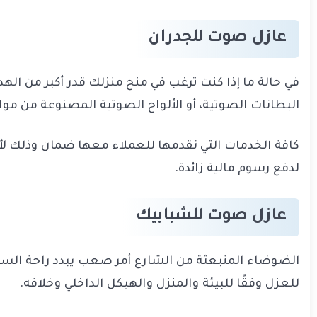
عازل صوت للجدران
في حالة ما إذا كنت ترغب في منح منزلك قدر أكبر من ال
البطانات الصوتية، أو الألواح الصوتية المصنوعة من مو
كافة الخدمات التي نقدمها للعملاء معها ضمان وذلك لأ
لدفع رسوم مالية زائدة.
عازل صوت للشبابيك
الضوضاء المنبعثة من الشارع أمر صعب يبدد راحة السكا
للعزل وفقًا للبيئة والمنزل والهيكل الداخلي وخلافه.