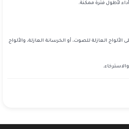
داء لأطول فترة ممكنة.
الألواح العازلة للصوت، أو الخرسانة العازلة، والألواح
والاسترخاء.