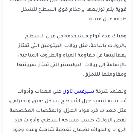
والرطوبة العالية، حيث تعتمد على استخدام طبقات
قوية يتم توزيعها بإحكام فوق السطح لتشكل
طبقة عزل متينة.
وهناك عدة أنواع مستخدمة في عزل الاسطح
بالرولات بالباحة، مثل رولات البيتومين التي تمتاز
بفعاليتها في مقاومة المياه والظروف المناخية،
بالإضافة إلى رولات البوليستر التي تمتاز بمرونتها
ومقاومتها للتمزق.
وتعتمد شركة
سيرفس تاون
على معدات وأدوات
أساسية لتنفيذ عزل الأسطح بشكل دقيق واحترافي،
مثل معدات فرد مواد العزل، والمقصات المخصصة
لقص الرولات حسب مساحة السطح، وأدوات فرد
الزوايا والحواف لضمان تغطية شاملة وعدم وجود