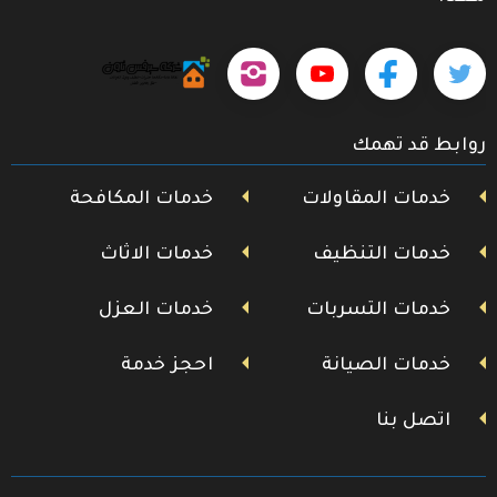
حمل
تابعنا
تابعنا
تابعنا
تابعنا
تطبيقنا
على
على
على
على
على
روابط قد تهمك
جوجل
تويتر
فيسبوك
يوتيوب
إنستجرام
بلاي
خدمات المقاولات
خدمات المكافحة
خدمات التنظيف
خدمات الاثاث
خدمات التسربات
خدمات العزل
خدمات الصيانة
احجز خدمة
اتصل بنا