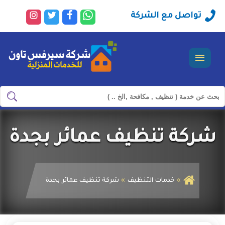
راسلنا
تابعنا
تابعنا
تابعنا
تواصل مع الشركة
عبر
على
على
على
الواتساب
فيسبوك
تويتر
انستجرا
القائمة
ابحث
ابحث
في
شركة
شركة تنظيف عمائر بجدة
سيرفس
تاون
خدمات التنظيف
شركة تنظيف عمائر بجدة