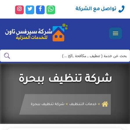
راسلنا
تابعنا
تابعنا
تابعنا
تواصل مع الشركة
عبر
على
على
على
الواتساب
فيسبوك
تويتر
انستجرا
القائمة
ابحث
ابحث
في
شركة
شركة تنظيف ببحرة
سيرفس
تاون
خدمات التنظيف
شركة تنظيف ببحرة