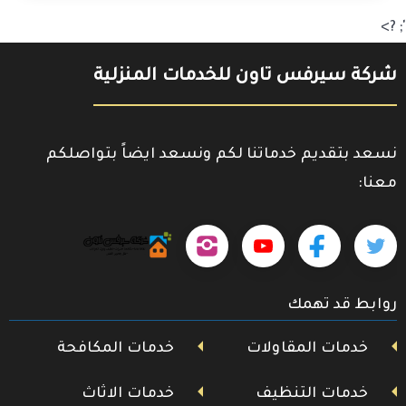
'; ?>
شركة سيرفس تاون للخدمات المنزلية
نسعد بتقديم خدماتنا لكم ونسعد ايضاً بتواصلكم
معنا:
حمل
تابعنا
تابعنا
تابعنا
تابعنا
تطبيقنا
على
على
على
على
على
روابط قد تهمك
جوجل
تويتر
فيسبوك
يوتيوب
إنستجرام
بلاي
خدمات المقاولات
خدمات المكافحة
خدمات التنظيف
خدمات الاثاث